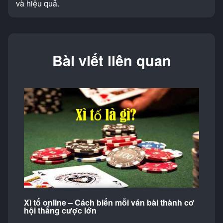
và hiệu quả.
Bài viết liên quan
Xì tố online – Cách biến mỗi ván bài thành cơ
hội thắng cược lớn