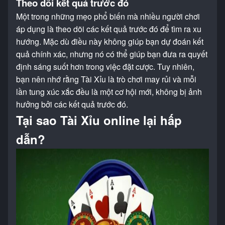
Theo dõi kết quả trước đó
Một trong những mẹo phổ biến mà nhiều người chơi
áp dụng là theo dõi các kết quả trước đó để tìm ra xu
hướng. Mặc dù điều này không giúp bạn dự đoán kết
quả chính xác, nhưng nó có thể giúp bạn đưa ra quyết
định sáng suốt hơn trong việc đặt cược. Tuy nhiên,
bạn nên nhớ rằng Tài Xỉu là trò chơi may rủi và mỗi
lần tung xúc xắc đều là một cơ hội mới, không bị ảnh
hưởng bởi các kết quả trước đó.
Tại sao Tài Xỉu online lại hấp
dẫn?