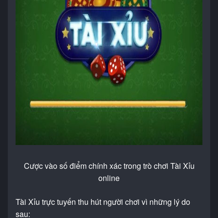
Cược vào số điểm chính xác trong trò chơi Tài Xỉu
online
Tài Xỉu trực tuyến thu hút người chơi vì những lý do
sau: