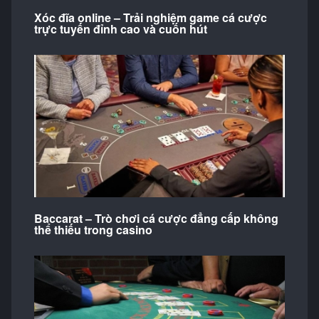
Xóc đĩa online – Trải nghiệm game cá cược
trực tuyến đỉnh cao và cuốn hút
Baccarat – Trò chơi cá cược đẳng cấp không
thể thiếu trong casino