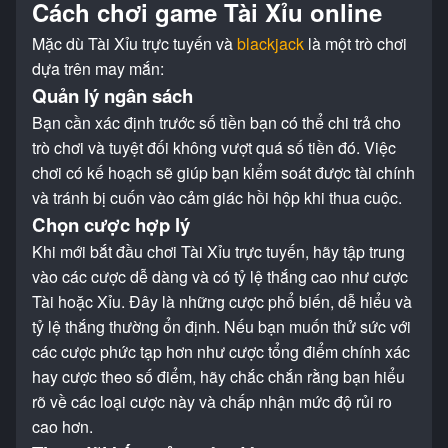
Cách chơi game Tài Xỉu online
Mặc dù Tài Xỉu trực tuyến và
blackjack
là một trò chơi
dựa trên may mắn:
Quản lý ngân sách
Bạn cần xác định trước số tiền bạn có thể chi trả cho
trò chơi và tuyệt đối không vượt quá số tiền đó. Việc
chơi có kế hoạch sẽ giúp bạn kiểm soát được tài chính
và tránh bị cuốn vào cảm giác hồi hộp khi thua cuộc.
Chọn cược hợp lý
Khi mới bắt đầu chơi Tài Xỉu trực tuyến, hãy tập trung
vào các cược dễ dàng và có tỷ lệ thắng cao như cược
Tài hoặc Xỉu. Đây là những cược phổ biến, dễ hiểu và
tỷ lệ thắng thường ổn định. Nếu bạn muốn thử sức với
các cược phức tạp hơn như cược tổng điểm chính xác
hay cược theo số điểm, hãy chắc chắn rằng bạn hiểu
rõ về các loại cược này và chấp nhận mức độ rủi ro
cao hơn.