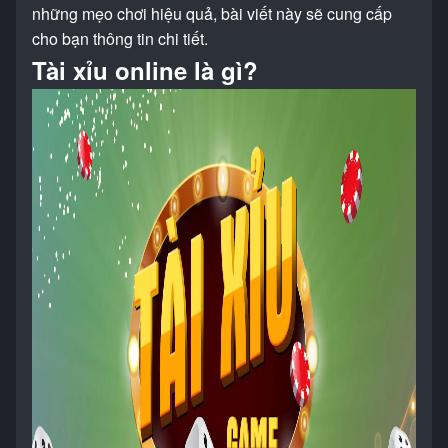
những mẹo chơi hiệu quả, bài viết này sẽ cung cấp
cho bạn thông tin chi tiết.
Tài xỉu online là gì?