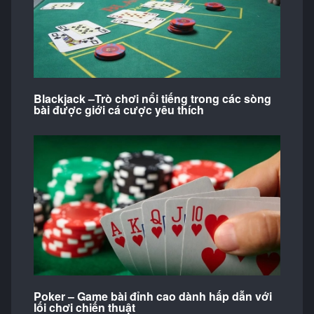
Blackjack –Trò chơi nổi tiếng trong các sòng
bài được giới cá cược yêu thích
Poker – Game bài đỉnh cao dành hấp dẫn với
lối chơi chiến thuật