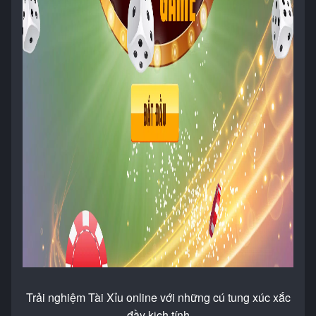
Trải nghiệm Tài Xỉu online với những cú tung xúc xắc
đầy kịch tính