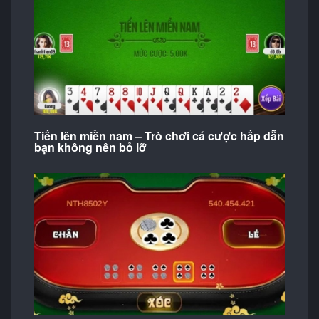
Tiến lên miền nam – Trò chơi cá cược hấp dẫn
bạn không nên bỏ lỡ