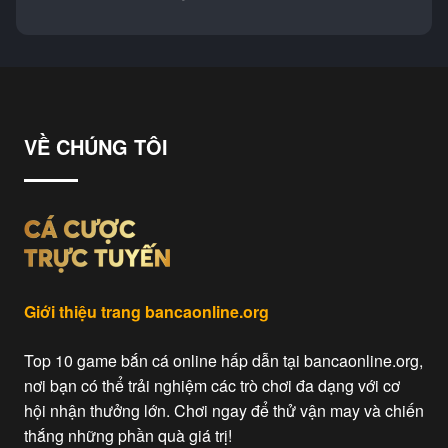
VỀ CHÚNG TÔI
Giới thiệu trang bancaonline.org
Top 10 game bắn cá online hấp dẫn tại bancaonline.org,
nơi bạn có thể trải nghiệm các trò chơi đa dạng với cơ
hội nhận thưởng lớn. Chơi ngay để thử vận may và chiến
thắng những phần quà giá trị!