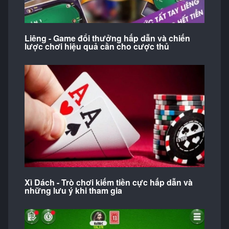
Liêng - Game đổi thưởng hấp dẫn và chiến
lược chơi hiệu quả cần cho cược thủ
Xì Dách - Trò chơi kiếm tiền cực hấp dẫn và
những lưu ý khi tham gia