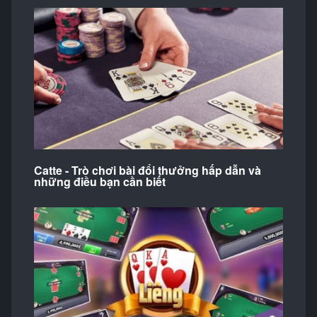
Catte - Trò chơi bài đổi thưởng hấp dẫn và
những điều bạn cần biết