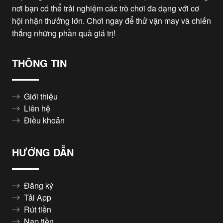
nơi bạn có thể trải nghiệm các trò chơi đa dạng với cơ
Game bài đổi thưởng là lựa chọn giải trí trực tuyến
hội nhận thưởng lớn. Chơi ngay để thử vận may và chiến
đang ngày càng phổ biến, thu hút đông đảo người
thắng những phần quà giá trị!
chơi nhờ vào tính hấp dẫn và cơ hội kiếm tiền thật.
Các trò chơi như Tiến lên miền Nam, Phỏm tá lả và
THÔNG TIN
Poker không chỉ mang đến những giây phút giải trí
thú vị mà còn đòi hỏi người chơi phải có chiến lược
rõ ràng và kỹ năng.
Giới thiệu
Liên hệ
Hệ thống đổi thưởng an toàn với tính công bằng giúp
Điều khoản
người chơi yên tâm hơn khi tham gia bên cạnh các
tựa game hấp dẫn như
bắn cá
, casino trực tuyến.
HƯỚNG DẪN
Cùng các chương trình khuyến mãi hấp dẫn thường
xuyên cũng tạo thêm động lực cho người chơi.
Chính nhờ sự kết hợp giữa niềm vui và cơ hội thắng
Đăng ký
lớn, game bài đổi thưởng đã trở thành một lựa chọn
Tải App
lý tưởng cho những ai yêu thích thử thách.
Rút tiền
Điểm qua những tựa game bài
Nạp tiền