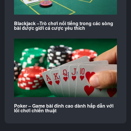
Blackjack –Trò chơi nổi tiếng trong các sòng
bài được giới cá cược yêu thích
Poker – Game bài đỉnh cao dành hấp dẫn với
lối chơi chiến thuật