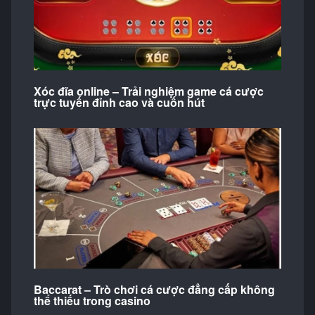
Xóc đĩa online – Trải nghiệm game cá cược
trực tuyến đỉnh cao và cuốn hút
Baccarat – Trò chơi cá cược đẳng cấp không
thể thiếu trong casino