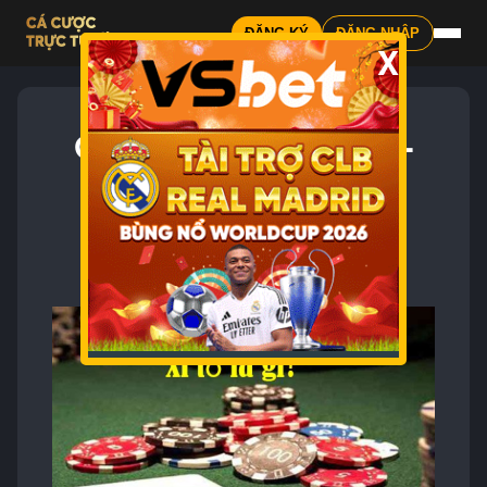
ĐĂNG KÝ
ĐĂNG NHẬP
X
Game bài đổi thưởng -
Săn quà hấp dẫn tại
bancaonline.org