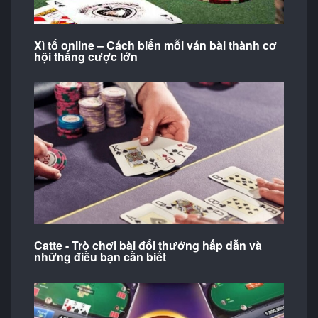
Xì tố online – Cách biến mỗi ván bài thành cơ
hội thắng cược lớn
Catte - Trò chơi bài đổi thưởng hấp dẫn và
những điều bạn cần biết