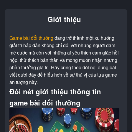
Giới thiệu
Game bài đổi thưởng
đang trở thành một xu hướng
giải trí hấp dẫn không chỉ đối với những người đam
mê cược mà còn với những ai yêu thích cảm giác hồi
hộp, thử thách bản thân và mong muốn nhận những
phần thưởng giá trị. Hãy cùng theo dõi nội dung bài
viết dưới đây để hiểu hơn về sự thú vị của tựa game
ấn tượng này.
Đôi nét giới thiệu thông tin
game bài đổi thưởng