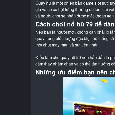
Quay hũ là một phiên bản game slot trực tu
gia và có cơ hội trúng thưởng rất lớn, chỉ v
và người chơi sẽ nhận được một khoản tiền 
Cách chơi nổ hũ 79 dễ dà
Nếu bạn là người mới, không cần phải lo lắ
quay trúng biểu tượng đặc biệt, hệ thống sẽ
một chút may mắn và sự kiên nhẫn.
Điều làm cho quay hũ trở nên hấp dẫn là p
cảm thấy nhàm chán và có thể tận hưởng cả
Những ưu điểm bạn nên ch