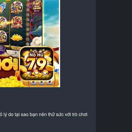
 lý do tại sao bạn nên thử sức với trò chơi