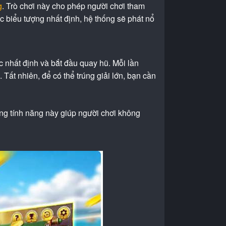
g
. Trò chơi này cho phép người chơi tham
các biểu tượng nhất định, hệ thống sẽ phát nổ
c nhất định và bắt đầu quay hũ. Mỗi lần
Tất nhiên, để có thể trúng giải lớn, bạn cần
ng tính năng này giúp người chơi không