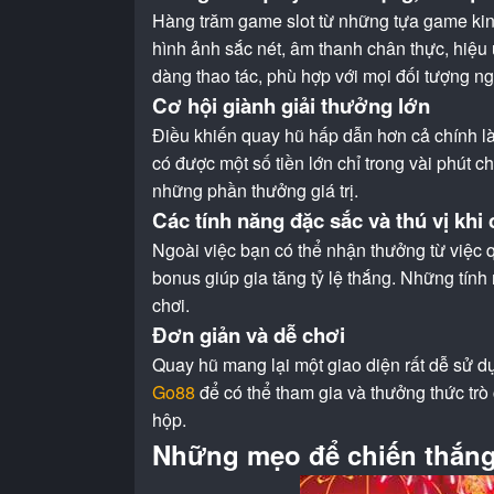
Hàng trăm game slot từ những tựa game kin
hình ảnh sắc nét, âm thanh chân thực, hiệu
dàng thao tác, phù hợp với mọi đối tượng ng
Cơ hội giành giải thưởng lớn
Điều khiến quay hũ hấp dẫn hơn cả chính là
có được một số tiền lớn chỉ trong vài phút 
những phần thưởng giá trị.
Các tính năng đặc sắc và thú vị khi 
Ngoài việc bạn có thể nhận thưởng từ việc 
bonus giúp gia tăng tỷ lệ thắng. Những tính
chơi.
Đơn giản và dễ chơi
Quay hũ mang lại một giao diện rất dễ sử dụ
Go88
để có thể tham gia và thưởng thức trò 
hộp.
Những mẹo để chiến thắng