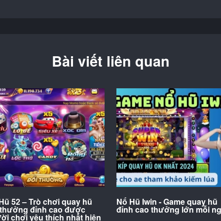
Bài viết liên quan
Hũ 52 – Trò chơi quay hũ
Nổ Hũ Iwin - Game quay hũ
 thưởng đỉnh cao được
đỉnh cao thưởng lớn mỗi n
ời chơi yêu thích nhất hiện