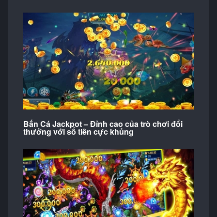
Bắn Cá Jackpot – Đỉnh cao của trò chơi đổi
thưởng với số tiền cực khủng