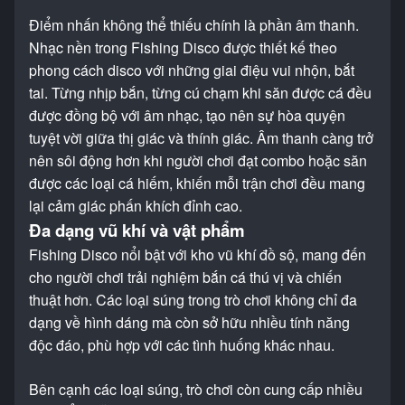
Điểm nhấn không thể thiếu chính là phần âm thanh.
Nhạc nền trong Fishing Disco được thiết kế theo
phong cách disco với những giai điệu vui nhộn, bắt
tai. Từng nhịp bắn, từng cú chạm khi săn được cá đều
được đồng bộ với âm nhạc, tạo nên sự hòa quyện
tuyệt vời giữa thị giác và thính giác. Âm thanh càng trở
nên sôi động hơn khi người chơi đạt combo hoặc săn
được các loại cá hiếm, khiến mỗi trận chơi đều mang
lại cảm giác phấn khích đỉnh cao.
Đa dạng vũ khí và vật phẩm
Fishing Disco nổi bật với kho vũ khí đồ sộ, mang đến
cho người chơi trải nghiệm bắn cá thú vị và chiến
thuật hơn. Các loại súng trong trò chơi không chỉ đa
dạng về hình dáng mà còn sở hữu nhiều tính năng
độc đáo, phù hợp với các tình huống khác nhau.
Bên cạnh các loại súng, trò chơi còn cung cấp nhiều