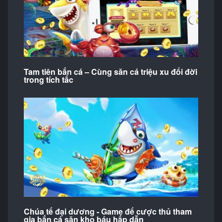
Tam tiên bắn cá – Cùng săn cá triệu xu đổi đời
trong tích tắc
Chúa tể đại dương - Game để cược thủ tham
gia bắn cá săn kho báu hấp dẫn