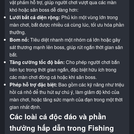
vật phẩm hỗ trợ, giúp người chơi vượt qua các màn
khó hoặc săn boss dễ dàng hơn:
Lưới bắt cá diện rộng:
Phủ kín một vùng lớn trong
màn chơi, bắt được nhiều cá cùng lúc, tối ưu hóa phần
thưởng.
Bom nổ:
Tiêu diệt nhanh một nhóm cá lớn hoặc gây
sát thương mạnh lên boss, giúp rút ngắn thời gian săn
bắt.
Tăng cường tốc độ bắn:
Cho phép người chơi bắn
liên tục trong thời gian ngắn, đặc biệt hữu ích trong
các màn chơi đông cá hoặc khi săn boss.
Phép hỗ trợ đặc biệt:
Bao gồm các kỹ năng như triệu
hồi cá nhỏ để thu hút sự chú ý, làm giảm độ khó của
màn chơi, hoặc tăng sức mạnh của đạn trong một thời
gian nhất định.
Các loài cá độc đáo và phần
thưởng hấp dẫn trong Fishing