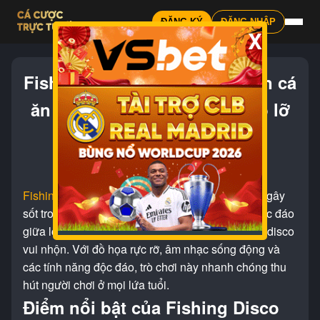
ĐĂNG KÝ
ĐĂNG NHẬP
X
Fishing Disco – Tựa game bắn cá
ăn tiền cực hot không thể bỏ lỡ
Đăng bởi
bắn cá
|
2024-12-12
Fishing Disco
là trò chơi bắn cá trực tuyến đang gây
sốt trong cộng đồng game thủ nhờ sự kết hợp độc đáo
giữa lối chơi săn cá truyền thống và phong cách disco
vui nhộn. Với đồ họa rực rỡ, âm nhạc sống động và
các tính năng độc đáo, trò chơi này nhanh chóng thu
hút người chơi ở mọi lứa tuổi.
Điểm nổi bật của Fishing Disco