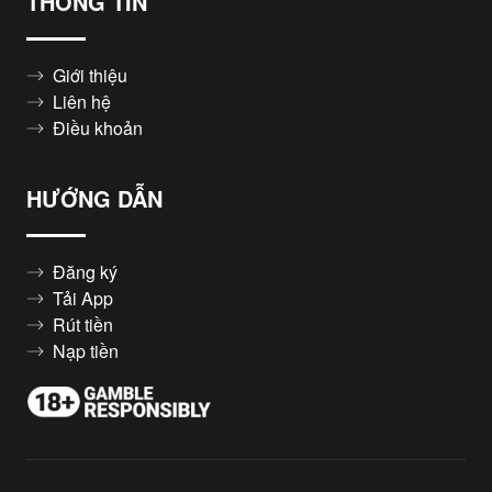
THÔNG TIN
Giới thiệu
Liên hệ
Điều khoản
HƯỚNG DẪN
Đăng ký
Tải App
Rút tiền
Nạp tiền