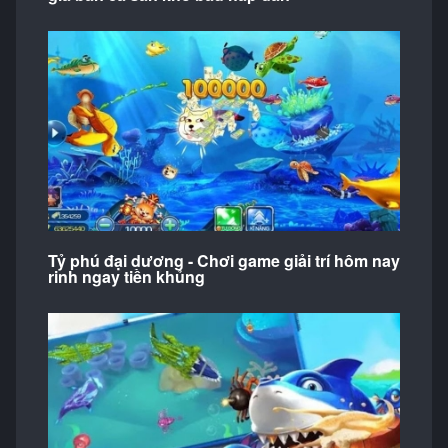
Tỷ phú đại dương - Chơi game giải trí hôm nay
rinh ngay tiền khủng