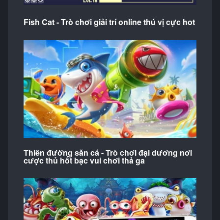
Fish Cat - Trò chơi giải trí online thú vị cực hot
Thiên đường săn cá - Trò chơi đại dương nơi
cược thủ hốt bạc vui chơi thả ga