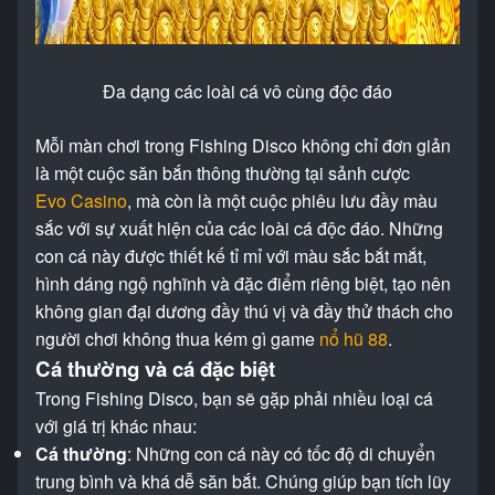
Đa dạng các loài cá vô cùng độc đáo
Mỗi màn chơi trong Fishing Disco không chỉ đơn giản
là một cuộc săn bắn thông thường tại sảnh cược
Evo Casino
, mà còn là một cuộc phiêu lưu đầy màu
sắc với sự xuất hiện của các loài cá độc đáo. Những
con cá này được thiết kế tỉ mỉ với màu sắc bắt mắt,
hình dáng ngộ nghĩnh và đặc điểm riêng biệt, tạo nên
không gian đại dương đầy thú vị và đầy thử thách cho
người chơi không thua kém gì game
nổ hũ 88
.
Cá thường và cá đặc biệt
Trong Fishing Disco, bạn sẽ gặp phải nhiều loại cá
với giá trị khác nhau:
Cá thường
: Những con cá này có tốc độ di chuyển
trung bình và khá dễ săn bắt. Chúng giúp bạn tích lũy