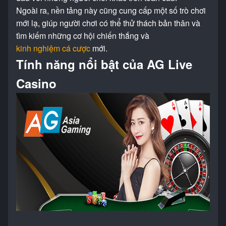
Ngoài ra, nền tảng này cũng cung cấp một số trò chơi
mới lạ, giúp người chơi có thể thử thách bản thân và
tìm kiếm những cơ hội chiến thắng và
kinh nghiệm cá cược
mới.
Tính năng nổi bật của AG Live
Casino