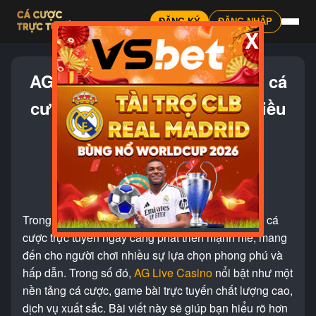
ĐĂNG KÝ
ĐĂNG NHẬP
X
AG Live Casino – Sảnh game cá
cược trực tuyến đỉnh cao nhiều
tính năng nổi bật
Đăng bởi
bắn cá
|
2024-12-12
Trong thời đại công nghệ số, ngành công nghiệp cá
cược trực tuyến ngày càng phát triển mạnh mẽ, mang
đến cho người chơi nhiều sự lựa chọn phong phú và
hấp dẫn. Trong số đó,
AG Live Casino
nổi bật như một
nền tảng cá cược, game bài trực tuyến chất lượng cao,
dịch vụ xuất sắc. Bài viết này sẽ giúp bạn hiểu rõ hơn