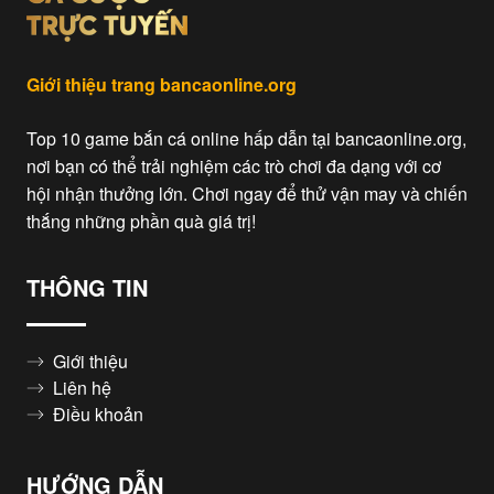
Giới thiệu trang bancaonline.org
Top 10 game bắn cá online hấp dẫn tại bancaonline.org,
nơi bạn có thể trải nghiệm các trò chơi đa dạng với cơ
hội nhận thưởng lớn. Chơi ngay để thử vận may và chiến
thắng những phần quà giá trị!
THÔNG TIN
Giới thiệu
Liên hệ
Điều khoản
HƯỚNG DẪN