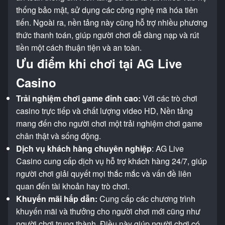
thống bảo mật, sử dụng các công nghệ mã hóa tiên
tiến. Ngoài ra, nền tảng này cũng hỗ trợ nhiều phương
thức thanh toán, giúp người chơi dễ dàng nạp và rút
tiền một cách thuận tiện và an toàn.
Ưu điểm khi chơi tại AG Live
Casino
Trải nghiệm chơi game đỉnh cao:
Với các trò chơi
casino trực tiếp và chất lượng video HD, Nền tảng
mang đến cho người chơi một trải nghiệm chơi game
chân thật và sống động.
Dịch vụ khách hàng chuyên nghiệp
: AG Live
Casino cung cấp dịch vụ hỗ trợ khách hàng 24/7, giúp
người chơi giải quyết mọi thắc mắc và vấn đề liên
quan đến tài khoản hay trò chơi.
Khuyến mãi hấp dẫn:
Cung cấp các chương trình
khuyến mãi và thưởng cho người chơi mới cũng như
người chơi trung thành. Điều này giúp người chơi có