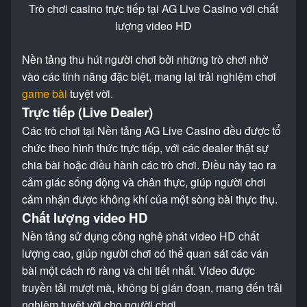
Trò chơi casino trực tiếp tại AG Live Casino với chất
lượng video HD
Nền tảng thu hút người chơi bởi những trò chơi nhờ
vào các tính năng đặc biệt, mang lại trải nghiệm chơi
game bài
tuyệt vời.
Trực tiếp (Live Dealer)
Các trò chơi tại Nền tảng AG Live Casino đều được tổ
chức theo hình thức trực tiếp, với các dealer thật sự
chia bài hoặc điều hành các trò chơi. Điều này tạo ra
cảm giác sống động và chân thực, giúp người chơi
cảm nhận được không khí của một sòng bài thực thụ.
Chất lượng video HD
Nền tảng sử dụng công nghệ phát video HD chất
lượng cao, giúp người chơi có thể quan sát các ván
bài một cách rõ ràng và chi tiết nhất. Video được
truyền tải mượt mà, không bị gián đoạn, mang đến trải
nghiệm tuyệt vời cho người chơi.